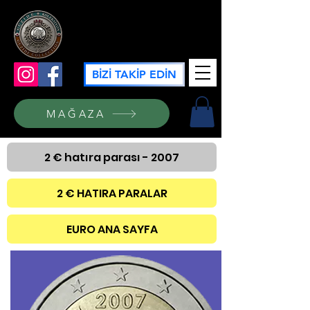
GÜZİDE KOLEKSİYON
BİZİ TAKİP EDİN
MAĞAZA
2 € hatıra parası - 2007
2 € HATIRA PARALAR
EURO ANA SAYFA