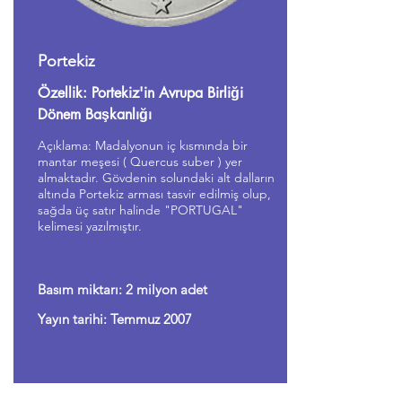
Portekiz
Özellik: Portekiz'in Avrupa Birliği
Dönem Başkanlığı
Açıklama: Madalyonun iç kısmında bir
mantar meşesi ( Quercus suber ) yer
almaktadır. Gövdenin solundaki alt dalların
altında Portekiz arması tasvir edilmiş olup,
sağda üç satır halinde "PORTUGAL"
kelimesi yazılmıştır.
Basım miktarı: 2 milyon adet
Yayın tarihi: Temmuz 2007