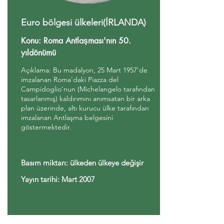
Euro bölgesi ülkeleri(İRLANDA)
Konu: Roma Antlaşması'nın 50.
yıldönümü
Açıklama: Bu madalyon, 25 Mart 1957'de
imzalanan Roma'daki Piazza del
Campidoglio'nun (Michelangelo tarafından
tasarlanmış) kaldırımını anımsatan bir arka
plan üzerinde, altı kurucu ülke tarafından
imzalanan Antlaşma belgesini
göstermektedir.
Basım miktarı: ülkeden ülkeye değişir
Yayın tarihi: Mart 2007