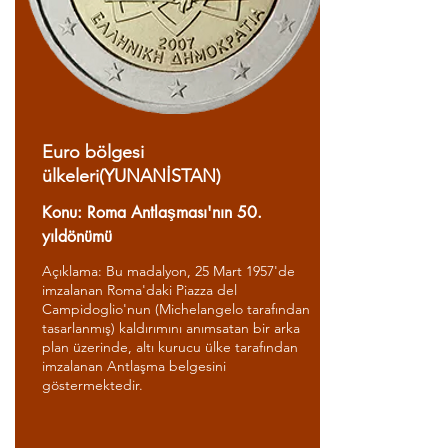
Euro bölgesi
ülkeleri(YUNANİSTAN)
Konu: Roma Antlaşması'nın 50.
yıldönümü
Açıklama: Bu madalyon, 25 Mart 1957'de
imzalanan Roma'daki Piazza del
Campidoglio'nun (Michelangelo tarafından
tasarlanmış) kaldırımını anımsatan bir arka
plan üzerinde, altı kurucu ülke tarafından
imzalanan Antlaşma belgesini
göstermektedir.