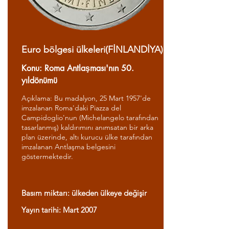
Euro bölgesi ülkeleri(FİNLANDİYA)
Konu: Roma Antlaşması'nın 50.
yıldönümü
Açıklama: Bu madalyon, 25 Mart 1957'de
imzalanan Roma'daki Piazza del
Campidoglio'nun (Michelangelo tarafından
tasarlanmış) kaldırımını anımsatan bir arka
plan üzerinde, altı kurucu ülke tarafından
imzalanan Antlaşma belgesini
göstermektedir.
Basım miktarı: ülkeden ülkeye değişir
Yayın tarihi: Mart 2007