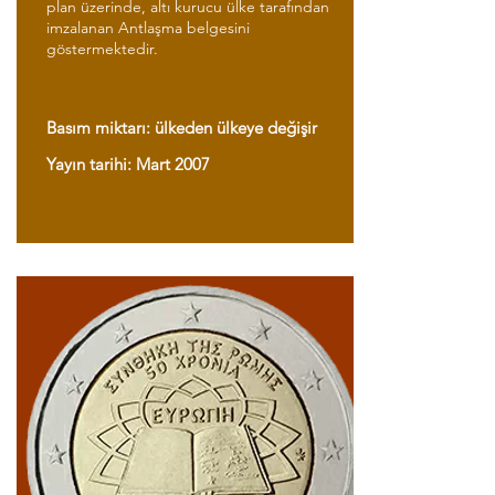
plan üzerinde, altı kurucu ülke tarafından
imzalanan Antlaşma belgesini
göstermektedir.
Basım miktarı: ülkeden ülkeye değişir
Yayın tarihi: Mart 2007