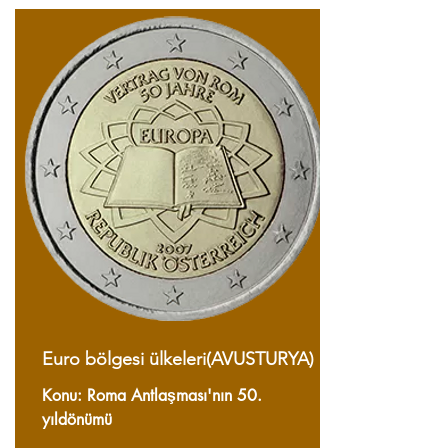
Euro bölgesi ülkeleri(AVUSTURYA)
Konu: Roma Antlaşması'nın 50.
yıldönümü