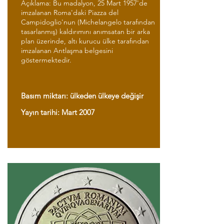
Açıklama: Bu madalyon, 25 Mart 1957'de
imzalanan Roma'daki Piazza del
Campidoglio'nun (Michelangelo tarafından
tasarlanmış) kaldırımını anımsatan bir arka
plan üzerinde, altı kurucu ülke tarafından
imzalanan Antlaşma belgesini
göstermektedir.
Basım miktarı: ülkeden ülkeye değişir
Yayın tarihi: Mart 2007