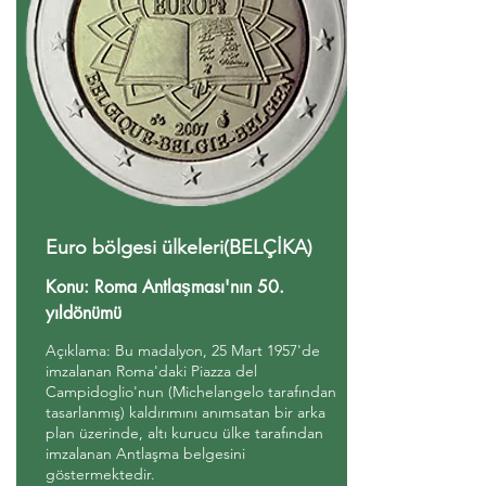
Euro bölgesi ülkeleri(BELÇİKA)
Konu: Roma Antlaşması'nın 50.
yıldönümü
Açıklama: Bu madalyon, 25 Mart 1957'de
imzalanan Roma'daki Piazza del
Campidoglio'nun (Michelangelo tarafından
tasarlanmış) kaldırımını anımsatan bir arka
plan üzerinde, altı kurucu ülke tarafından
imzalanan Antlaşma belgesini
göstermektedir.