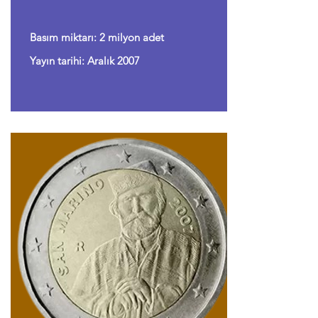
Basım miktarı: 2 milyon adet
Yayın tarihi: Aralık 2007