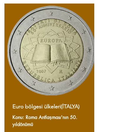
Euro bölgesi ülkeleri(İTALYA)
Konu: Roma Antlaşması'nın 50.
yıldönümü