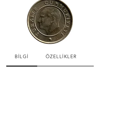
BİLGİ
ÖZELLİKLER
SATIŞ FİYATLARI