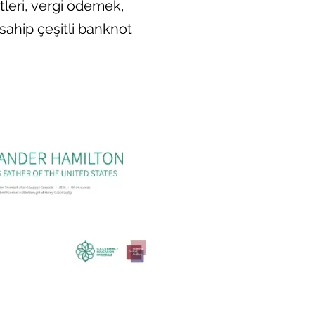
leri, vergi ödemek,
sahip çeşitli banknot