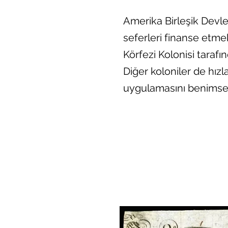
Amerika Birleşik Devlet
seferleri finanse etm
Körfezi Kolonisi tarafın
Diğer koloniler de hız
uygulamasını benimse