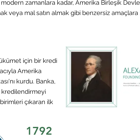
dern zamanlara kadar, Amerika Birleşik Devlet
ak veya mal satın almak gibi benzersiz amaçlara 
kümet için bir kredi
acıyla Amerika
kası'nı kurdu. Banka,
 kredilendirmeyi
birimleri çıkaran ilk
1792