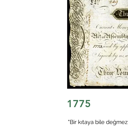
1775
"Bir kıtaya bile değmez"