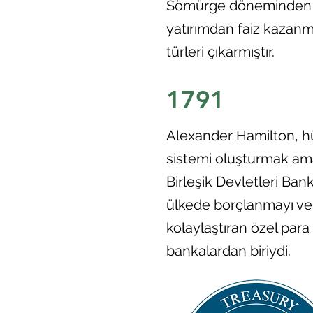
Sömürge döneminden mo
yatırımdan faiz kazanm
türleri çıkarmıştır.
1791
Alexander Hamilton, hü
sistemi oluşturmak am
Birleşik Devletleri Ban
ülkede borçlanmayı ve
kolaylaştıran özel para 
bankalardan biriydi.