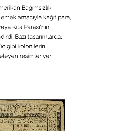
merikan Bağımsızlık
klemek amacıyla kağıt para,
veya Kıta Parası'nın
dirdi. Bazı tasarımlarda,
ç gibi kolonilerin
eleyen resimler yer