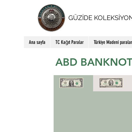
GÜZİDE KOLEKSİYO
Ana sayfa
TC Kağıt Paralar
Türkiye Madeni parala
ABD BANKNOT
1 Dolar
2 Dolar