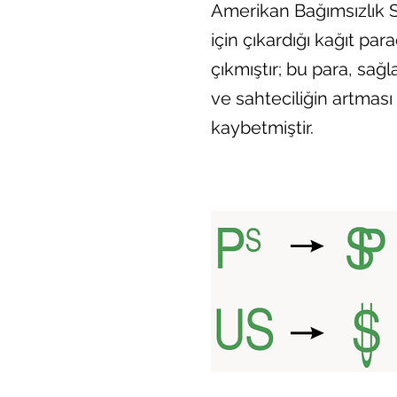
Amerikan Bağımsızlık S
için çıkardığı kağıt pa
çıkmıştır; bu para, sağl
ve sahteciliğin artması
kaybetmiştir.