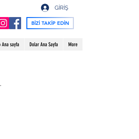
GİRİŞ
BİZİ TAKİP EDİN
o Ana sayfa
Dolar Ana Sayfa
More
.