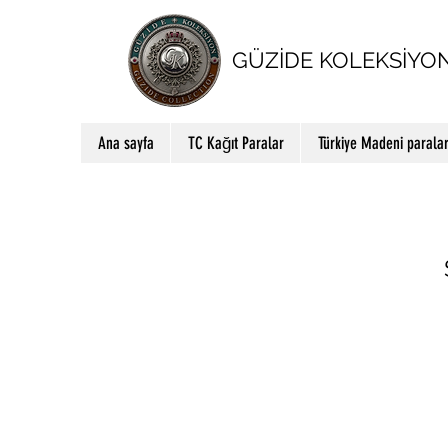
GÜZİDE KOLEKSİYO
Ana sayfa
TC Kağıt Paralar
Türkiye Madeni parala