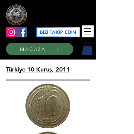
GÜZİDE KOLEKSİYON
BİZİ TAKİP EDİN
MAĞAZA
Türkiye 10 Kuruş, 2011