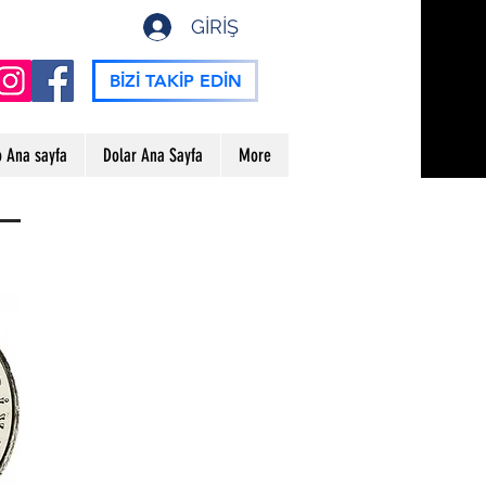
GİRİŞ
BİZİ TAKİP EDİN
o Ana sayfa
Dolar Ana Sayfa
More