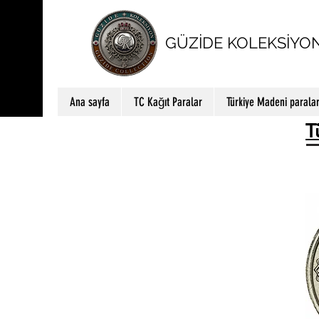
GÜZİDE KOLEKSİYO
Ana sayfa
TC Kağıt Paralar
Türkiye Madeni parala
T