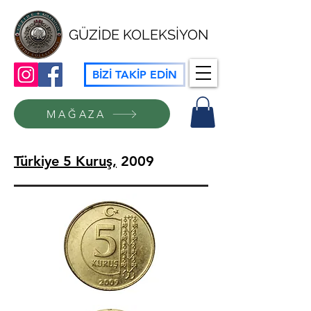
GÜZİDE KOLEKSİYON
BİZİ TAKİP EDİN
MAĞAZA
Türkiye 5 Kuruş,
2009