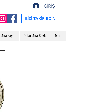
GİRİŞ
BİZİ TAKİP EDİN
o Ana sayfa
Dolar Ana Sayfa
More