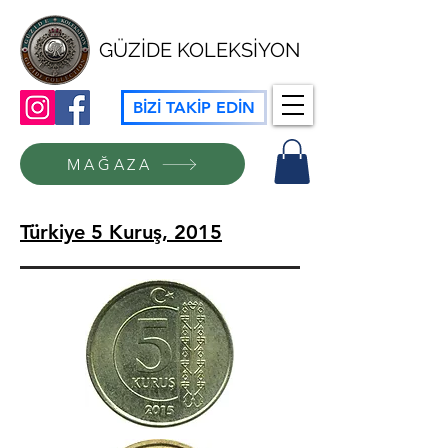
GÜZİDE KOLEKSİYON
BİZİ TAKİP EDİN
MAĞAZA
Türkiye 5 Kuruş, 2015