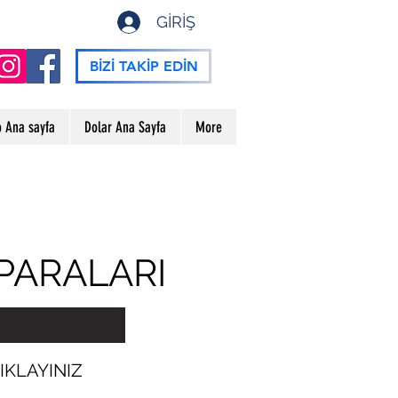
GİRİŞ
BİZİ TAKİP EDİN
o Ana sayfa
Dolar Ana Sayfa
More
PARALARI
IKLAYINIZ