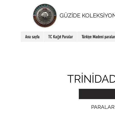
GÜZİDE KOLEKSİYO
Ana sayfa
TC Kağıt Paralar
Türkiye Madeni parala
TRİNİDA
PARALAR 