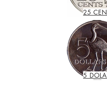
25
CEN
5 DOLA