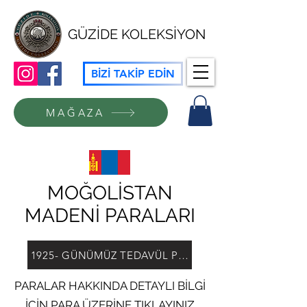
GÜZİDE KOLEKSİYON
BİZİ TAKİP EDİN
MAĞAZA
MOĞOLİSTAN
MADENİ PARALARI
1925- GÜNÜMÜZ TEDAVÜL PARALARI
PARALAR HAKKINDA DETAYLI BİLGİ
İÇİN PARA ÜZERİNE TIKLAYINIZ