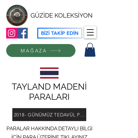
GÜZİDE KOLEKSİYON
BİZİ TAKİP EDİN
MAĞAZA
TAYLAND MADENİ
PARALARI
2018- GÜNÜMÜZ TEDAVÜL PARALARI
PARALAR HAKKINDA DETAYLI BİLGİ
İÇİN PARA ÜZERİNE TIKLAYINIZ