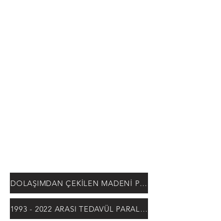
DOLAŞIMDAN ÇEKİLEN MADENİ PARALAR
1993 - 2022 ARASI TEDAVÜL PARALARI