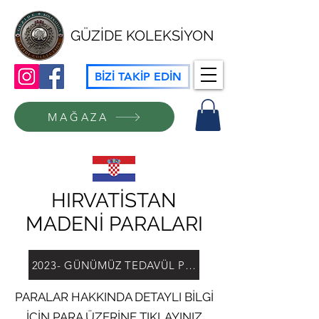
GÜZİDE KOLEKSİYON
BİZİ TAKİP EDİN
MAĞAZA
HIRVATİSTAN
MADENİ PARALARI
2023- GÜNÜMÜZ TEDAVÜL PARALARI
PARALAR HAKKINDA DETAYLI BİLGİ
İÇİN PARA ÜZERİNE TIKLAYINIZ