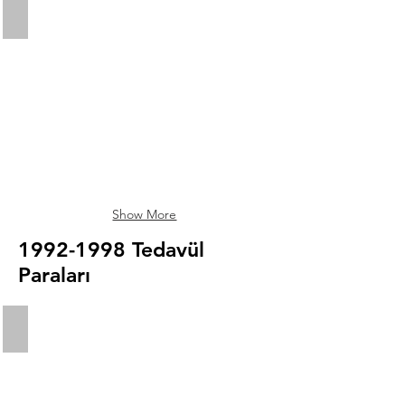
5 Marka
Show More
1992-1998
Tedavül
Paraları
200 Dinar