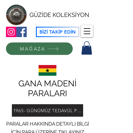
GÜZİDE KOLEKSİYON
BİZİ TAKİP EDİN
MAĞAZA
GANA MADENİ
PARALARI
1965- GÜNÜMÜZ TEDAVÜL PARALARI
PARALAR HAKKINDA DETAYLI BİLGİ
İÇİN PARA ÜZERİNE TIKLAYINIZ