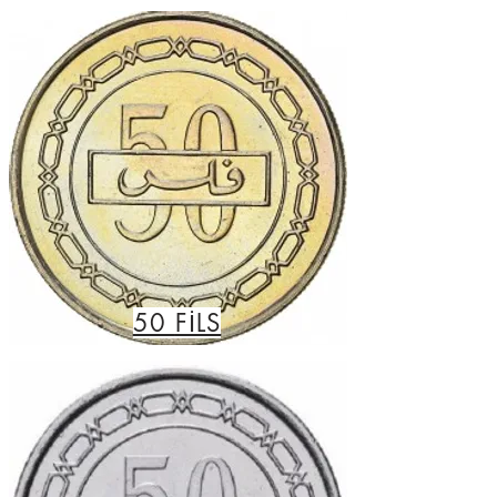
50
FİLS