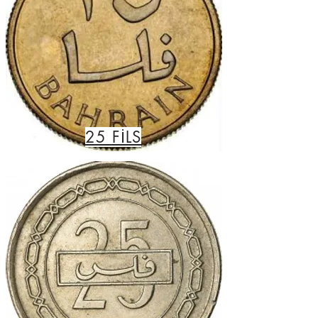
25
FİLS