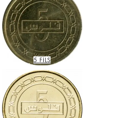
5
FİLS