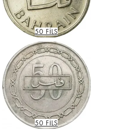
50
FİLS
50
FİLS