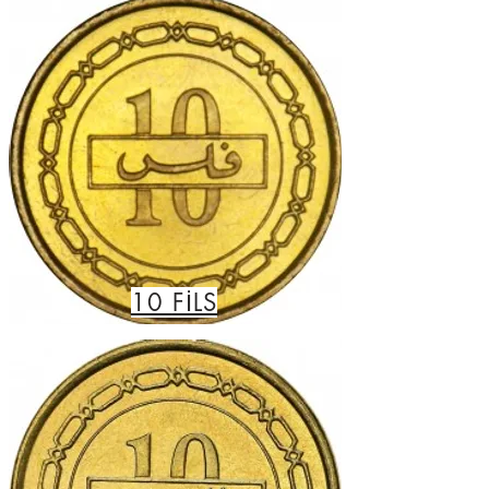
10
FİLS