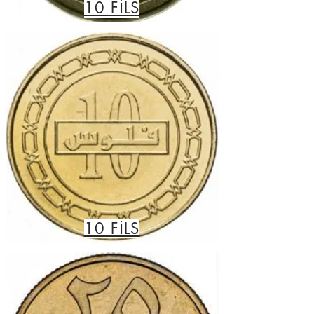
10
FİLS
10
FİLS