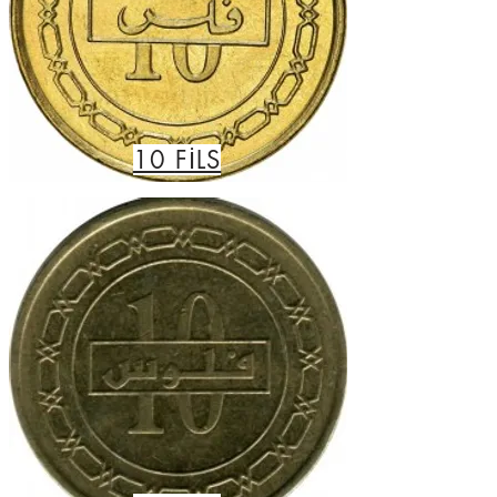
10
FİLS