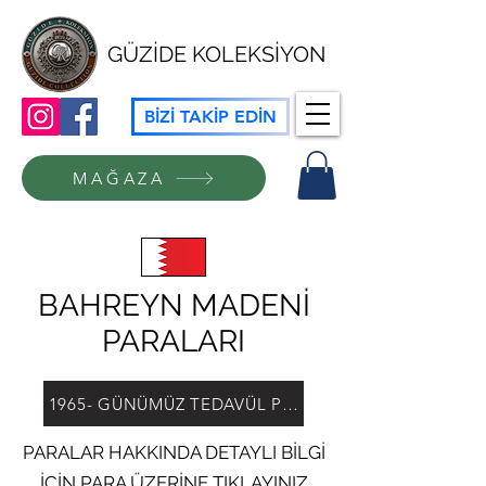
GÜZİDE KOLEKSİYON
BİZİ TAKİP EDİN
MAĞAZA
BAHREYN MADENİ
PARALARI
1965- GÜNÜMÜZ TEDAVÜL PARALARI
PARALAR HAKKINDA DETAYLI BİLGİ
İÇİN PARA ÜZERİNE TIKLAYINIZ