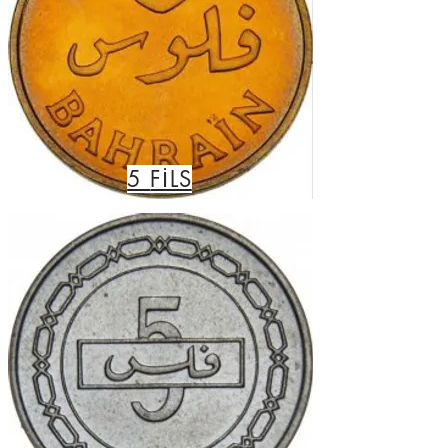
5
FİLS