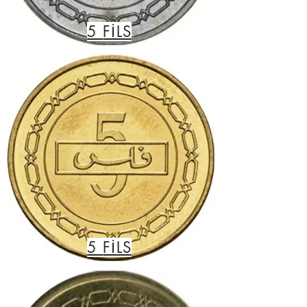
5
FİLS
5
FİLS