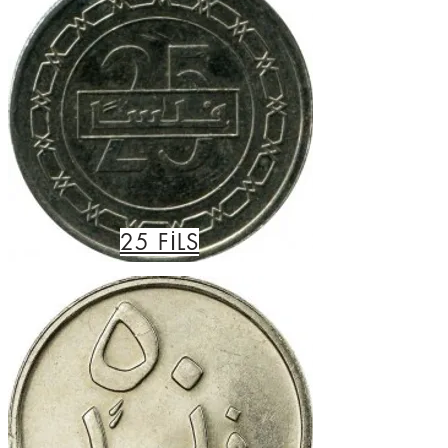
25
FİLS