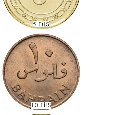
5
FİLS
10
FİLS