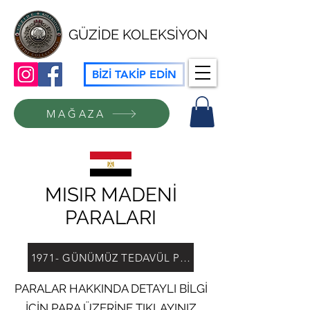
GÜZİDE KOLEKSİYON
BİZİ TAKİP EDİN
MAĞAZA
MISIR MADENİ
PARALARI
1971- GÜNÜMÜZ TEDAVÜL PARALARI
PARALAR HAKKINDA DETAYLI BİLGİ
İÇİN PARA ÜZERİNE TIKLAYINIZ