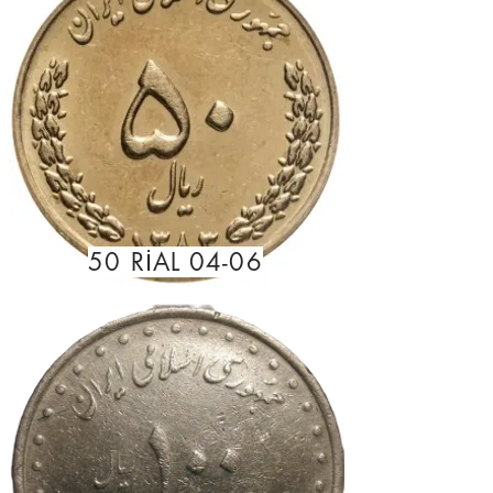
50 RİAL 04-06