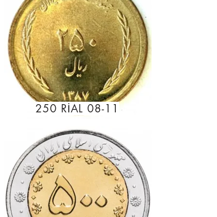
250 RİAL 08-11