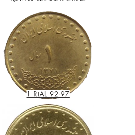
1 RİAL 92-97