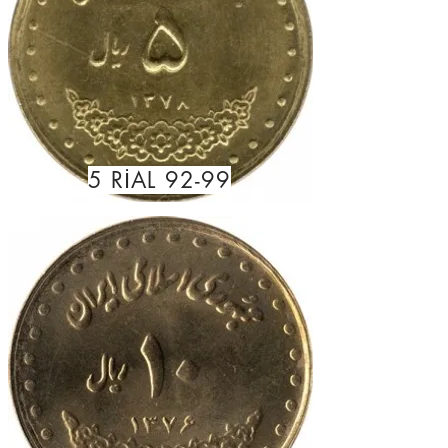
5 RİAL 92-99