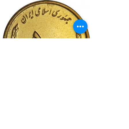
500 RİAL 08-11