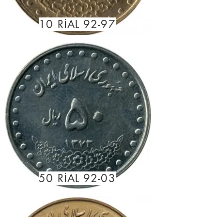
10 RİAL 92-97
50 RİAL 92-03