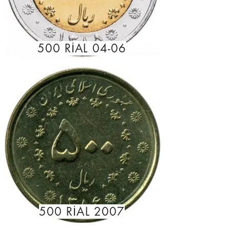
500 RİAL 04-06
500 RİAL 2007