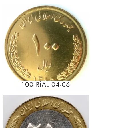
100 RİAL 04-06