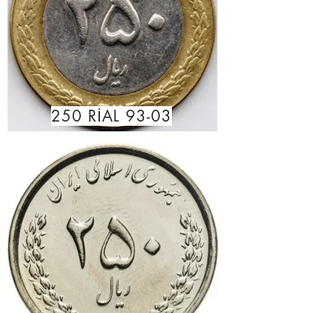
250 RİAL 93-03