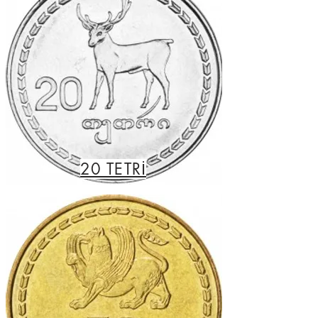
20 TETRİ