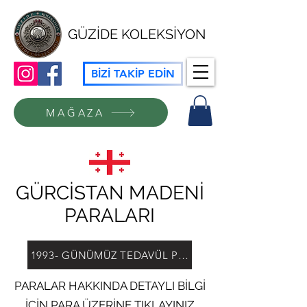
GÜZİDE KOLEKSİYON
BİZİ TAKİP EDİN
MAĞAZA
GÜRCİSTAN MADENİ
PARALARI
1993- GÜNÜMÜZ TEDAVÜL PARALARI
PARALAR HAKKINDA DETAYLI BİLGİ
İÇİN PARA ÜZERİNE TIKLAYINIZ