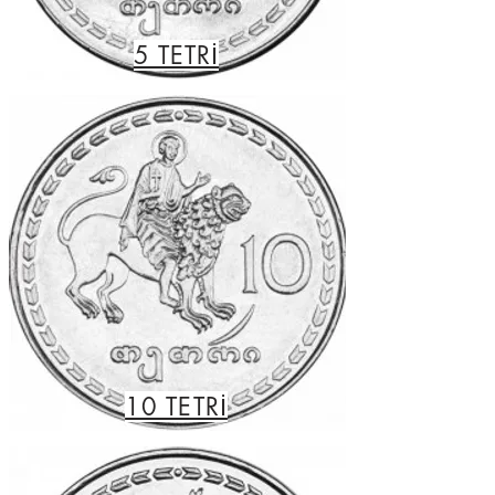
5 TETRİ
10 TETRİ