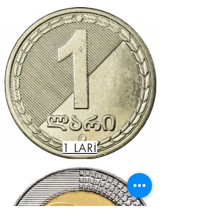
1 LARİ