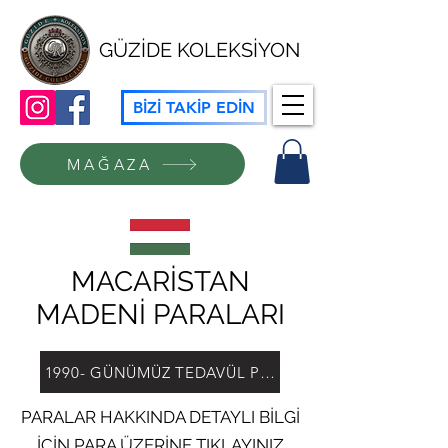
GÜZİDE KOLEKSİYON
BİZİ TAKİP EDİN
MAĞAZA
MACARİSTAN
MADENİ PARALARI
1990- GÜNÜMÜZ TEDAVÜL PARALARI
PARALAR HAKKINDA DETAYLI BİLGİ
İÇİN PARA ÜZERİNE TIKLAYINIZ