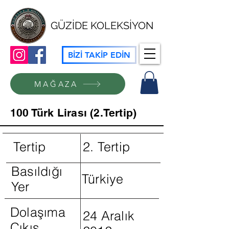
GÜZİDE KOLEKSİYON
BİZİ TAKİP EDİN
MAĞAZA
100 Türk Lirası (2.Tertip)
Tertip
2. Tertip
Basıldığı
Türkiye
Yer
Dolaşıma
24 Aralık
Çıkış