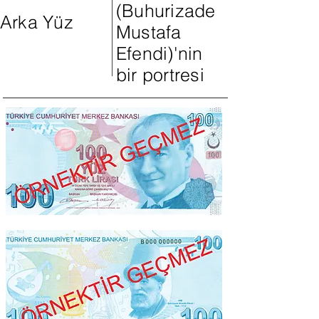
(Buhurizade
Arka Yüz
Mustafa
Efendi)'nin
bir portresi