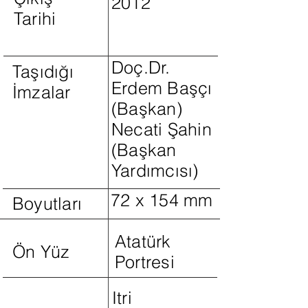
2012
Tarihi
Doç.Dr.
Taşıdığı
Erdem Başçı
İmzalar
(Başkan)
Necati Şahin
(Başkan
Yardımcısı)
72 x 154 mm
Boyutları
Atatürk
Ön Yüz
Portresi
Itri