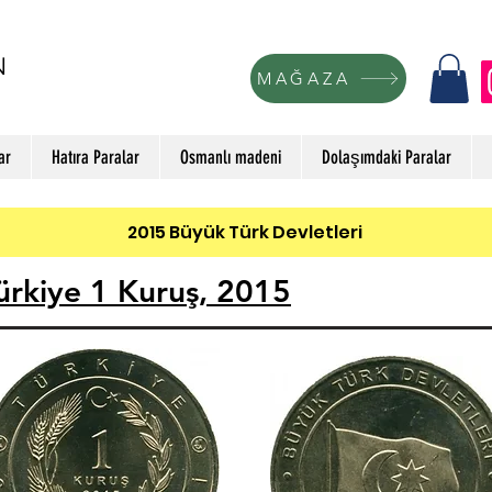
N
MAĞAZA
ar
Hatıra Paralar
Osmanlı madeni
Dolaşımdaki Paralar
2015 Büyük Türk Devletleri
ürkiye 1 Kuruş, 2015