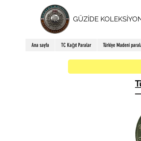
GÜZİDE KOLEKSİYO
Ana sayfa
TC Kağıt Paralar
Türkiye Madeni paral
T