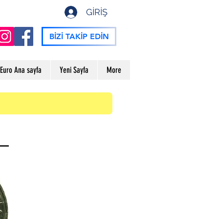
GİRİŞ
BİZİ TAKİP EDİN
Euro Ana sayfa
Yeni Sayfa
More