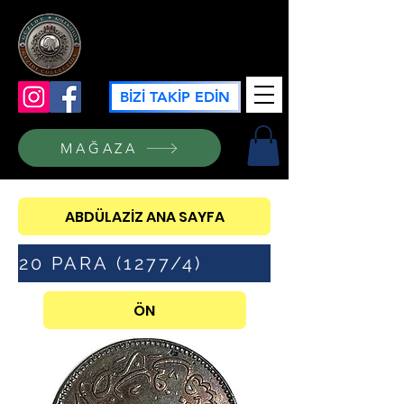
GÜZİDE KOLEKSİYON
BİZİ TAKİP EDİN
MAĞAZA
ABDÜLAZİZ ANA SAYFA
20 PARA (1277/4)
ÖN