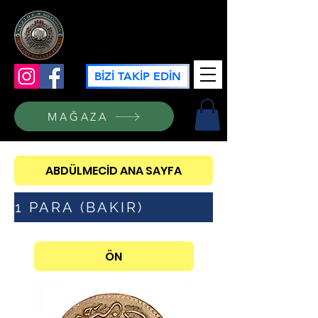
GÜZİDE KOLEKSİYON
BİZİ TAKİP EDİN
MAĞAZA
ABDÜLMECİD ANA SAYFA
1 PARA (BAKIR)
ÖN