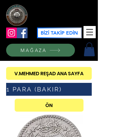
GÜZİDE KOLEKSİYON
BİZİ TAKİP EDİN
MAĞAZA
V.MEHMED REŞAD ANA SAYFA
1 PARA (BAKIR)
ÖN