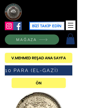
GÜZİDE KOLEKSİYON
BİZİ TAKİP EDİN
MAĞAZA
V.MEHMED REŞAD ANA SAYFA
10 PARA (EL-GAZİ)
ÖN