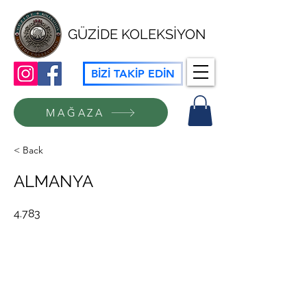
GÜZİDE KOLEKSİYON
BİZİ TAKİP EDİN
MAĞAZA
< Back
ALMANYA
4.783