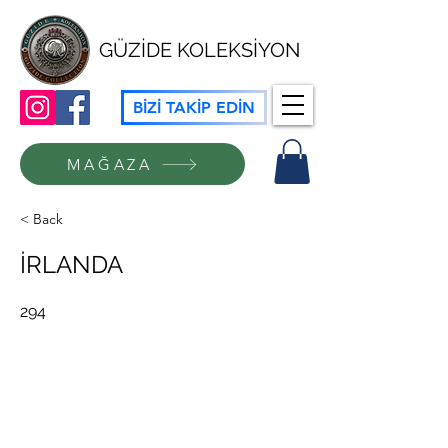
GÜZİDE KOLEKSİYON
BİZİ TAKİP EDİN
MAĞAZA
< Back
İRLANDA
294