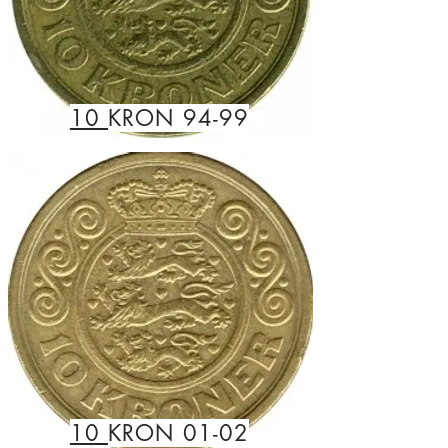
10
KRON 94-99
10
KRON 01-02