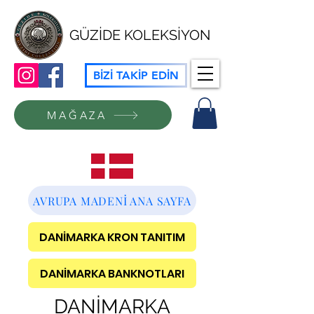
GÜZİDE KOLEKSİYON
BİZİ TAKİP EDİN
MAĞAZA
AVRUPA MADENİ ANA SAYFA
DANİMARKA KRON TANITIM
DANİMARKA BANKNOTLARI
DANİMARKA