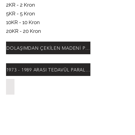
2KR - 2 Kron
5KR - 5 Kron
10KR - 10 Kron
20KR - 20 Kron
DOLAŞIMDAN ÇEKİLEN MADENİ PARALAR
1973 - 1989 ARASI TEDAVÜL PARALARI
5 Öre , 1973-1988