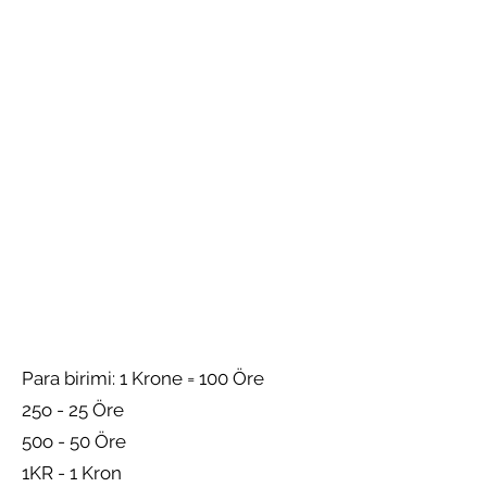
Para birimi: 1 Krone = 100 Öre
25o - 25 Öre
50o - 50 Öre
1KR - 1 Kron