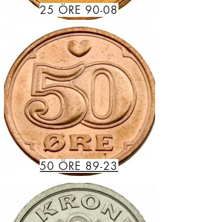
25 ÖRE 90-08
50 ÖRE 89-23