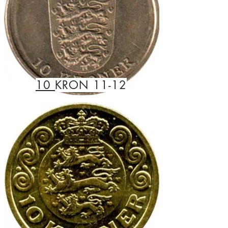
10
KRON 11-12