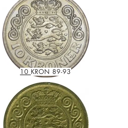
10
KRON 89-93