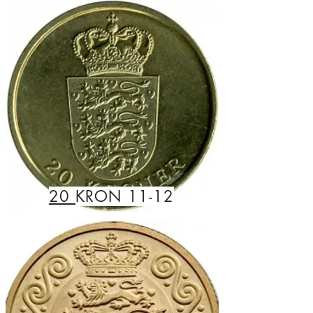
20
KRON 11-12