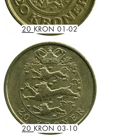
20
KRON 01-02
20
KRON 03-10