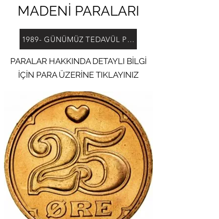
MADENİ PARALARI
1989- GÜNÜMÜZ TEDAVÜL PARALARI
PARALAR HAKKINDA DETAYLI BİLGİ
İÇİN PARA ÜZERİNE TIKLAYINIZ