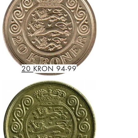
20
KRON 94-99