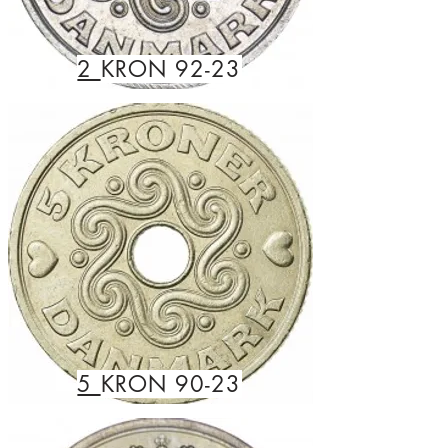
2
KRON 92-23
5
KRON 90-23