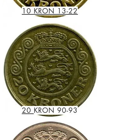
10
KRON 13-22
20
KRON 90-93