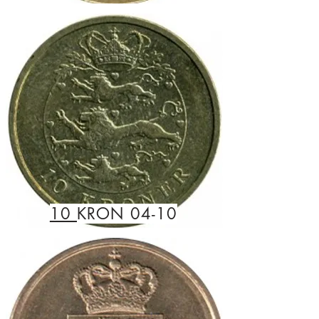
10
KRON 04-10