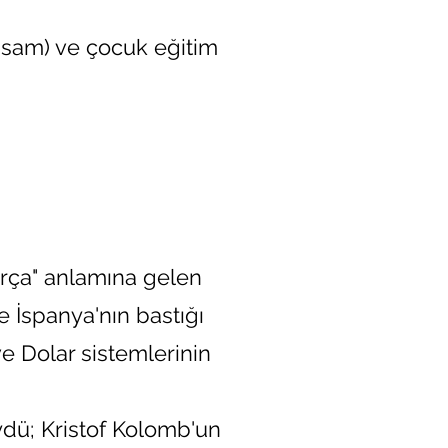
ssam) ve çocuk eğitim
arça" anlamına gelen
 İspanya'nın bastığı
e Dolar sistemlerinin
ydü; Kristof Kolomb'un