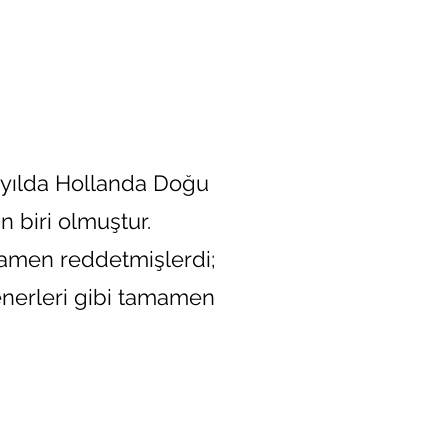
üzyılda Hollanda Doğu
n biri olmuştur.
amamen reddetmişlerdi;
fenerleri gibi tamamen