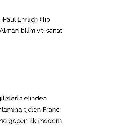
 Paul Ehrlich (Tıp
 Alman bilim ve sanat
gilizlerin elinden
 anlamına gelen Franc
teme geçen ilk modern