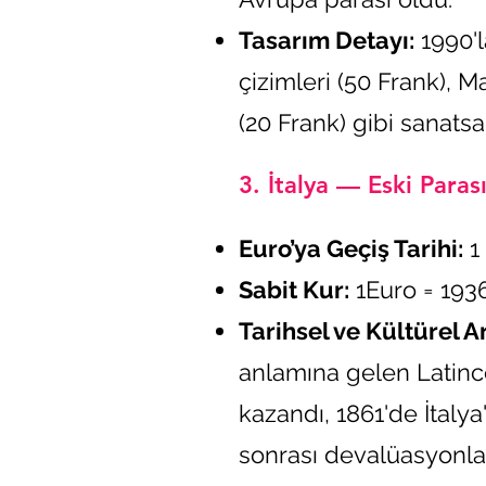
Tasarım Detayı:
1990'l
çizimleri (50 Frank), 
(20 Frank) gibi sanatsa
3. İtalya — Eski Parası:
Euro’ya Geçiş Tarihi:
1 
Sabit Kur:
1Euro = 1936
Tarihsel ve Kültürel A
anlamına gelen Latinc
kazandı, 1861'de İtalya
sonrası devalüasyonlar