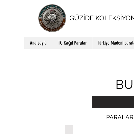
GÜZİDE KOLEKSİYO
Ana sayfa
TC Kağıt Paralar
Türkiye Madeni paral
BU
PARALAR 
1 Frank, 1965