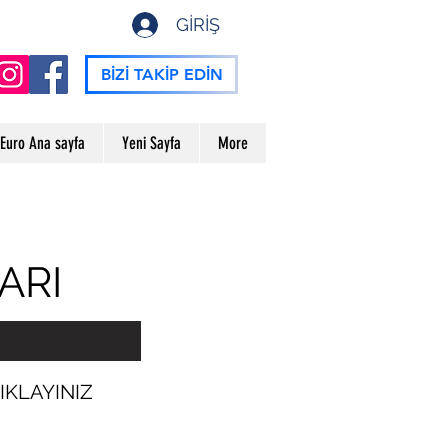
GİRİŞ
BİZİ TAKİP EDİN
Euro Ana sayfa
Yeni Sayfa
More
ARI
IKLAYINIZ
k, 1976-2022