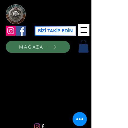
GÜZİDE KOLEKSİYON
BİZİ TAKİP EDİN
MAĞAZA